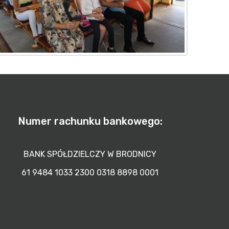
Numer rachunku bankowego:
BANK SPÓŁDZIELCZY W BRODNICY
61 9484 1033 2300 0318 8898 0001