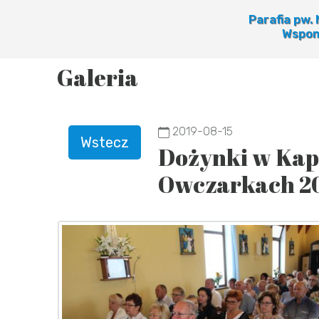
Parafia pw.
Wspom
Galeria
2019-08-15
Wstecz
Dożynki w Kap
Owczarkach 2